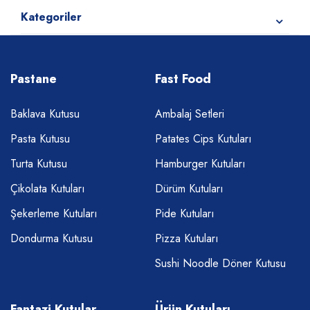
Kategoriler
Pastane
Fast Food
Baklava Kutusu
Ambalaj Setleri
Pasta Kutusu
Patates Cips Kutuları
Turta Kutusu
Hamburger Kutuları
Çikolata Kutuları
Dürüm Kutuları
Şekerleme Kutuları
Pide Kutuları
Dondurma Kutusu
Pizza Kutuları
Sushi Noodle Döner Kutusu
Fantazi Kutular
Ürün Kutuları