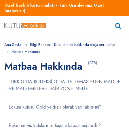
Özel baskılı kutu imalatı - Tüm Ürünlerimiz Özel
İmalattır :)
Ana Sayfa
Bilgi Bankası - Kutu İmalatı hakkında sıkça sorulanlar
Matbaa Hakkında
Matbaa Hakkında
(278)
TÜRK GIDA KODEKSİ GIDA İLE TEMAS EDEN MADDE
VE MALZEMELERE DAİR YÖNETMELİK
Lokum kutusu Gold yaldızlı olarak yapılabilir mi?
Paket servis kutularının taşıma kapasitesi nedir?