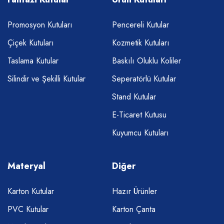
Promosyon Kutuları
Pencereli Kutular
Çiçek Kutuları
Kozmetik Kutuları
Taslama Kutular
Baskılı Oluklu Koliler
Silindir ve Şekilli Kutular
Seperatörlü Kutular
Stand Kutular
E-Ticaret Kutusu
Kuyumcu Kutuları
Materyal
Diğer
Karton Kutular
Hazır Ürünler
PVC Kutular
Karton Çanta