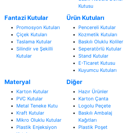
Kutusu
Fantazi Kutular
Ürün Kutuları
Promosyon Kutuları
Pencereli Kutular
Çiçek Kutuları
Kozmetik Kutuları
Taslama Kutular
Baskılı Oluklu Koliler
Silindir ve Şekilli
Seperatörlü Kutular
Kutular
Stand Kutular
E-Ticaret Kutusu
Kuyumcu Kutuları
Materyal
Diğer
Karton Kutular
Hazır Ürünler
PVC Kutular
Karton Çanta
Metal Teneke Kutu
Logolu Peçete
Kraft Kutular
Baskılı Ambalaj
Mikro Oluklu Kutular
Kağıtları
Plastik Enjeksiyon
Plastik Poşet