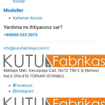
Kutular
Modeller
Katlamalı Kutular
Yardıma mı ihtiyacınız var?
+90850 532 2072
info@kutufabrikasi.com.tr
Maltepe Mah. Davutpaşa Cad. No:12 TİM-2 İş Merkezi
Kat:2 Ofis:476 TOPKAPI ISTANBUL
Facebook
Instagram