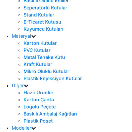
Baskılı Oluklu Koliler
Seperatörlü Kutular
Stand Kutular
E-Ticaret Kutusu
Kuyumcu Kutuları
Materyal
Karton Kutular
PVC Kutular
Metal Teneke Kutu
Kraft Kutular
Mikro Oluklu Kutular
Plastik Enjeksiyon Kutular
Diğer
Hazır Ürünler
Karton Çanta
Logolu Peçete
Baskılı Ambalaj Kağıtları
Plastik Poşet
Modeller