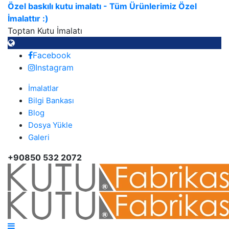
Özel baskılı kutu imalatı - Tüm Ürünlerimiz Özel
İmalattır :)
Toptan Kutu İmalatı
Facebook
Instagram
İmalatlar
Bilgi Bankası
Blog
Dosya Yükle
Galeri
+90850 532 2072