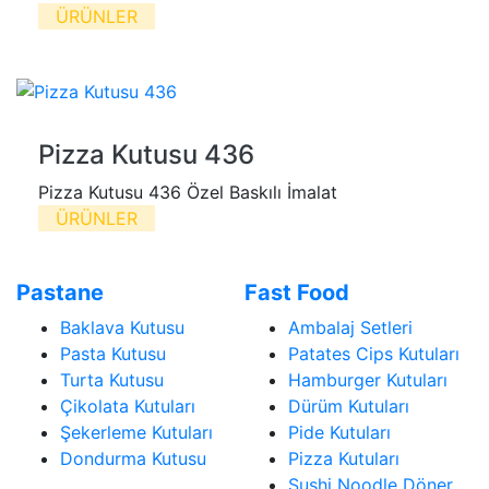
ÜRÜNLER
Pizza Kutusu 436
Pizza Kutusu 436 Özel Baskılı İmalat
ÜRÜNLER
Pastane
Fast Food
Baklava Kutusu
Ambalaj Setleri
Pasta Kutusu
Patates Cips Kutuları
Turta Kutusu
Hamburger Kutuları
Çikolata Kutuları
Dürüm Kutuları
Şekerleme Kutuları
Pide Kutuları
Dondurma Kutusu
Pizza Kutuları
Sushi Noodle Döner