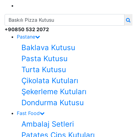
+90850 532 2072
Pastane
Baklava Kutusu
Pasta Kutusu
Turta Kutusu
Çikolata Kutuları
Şekerleme Kutuları
Dondurma Kutusu
Fast Food
Ambalaj Setleri
Patates Cips Kutuları