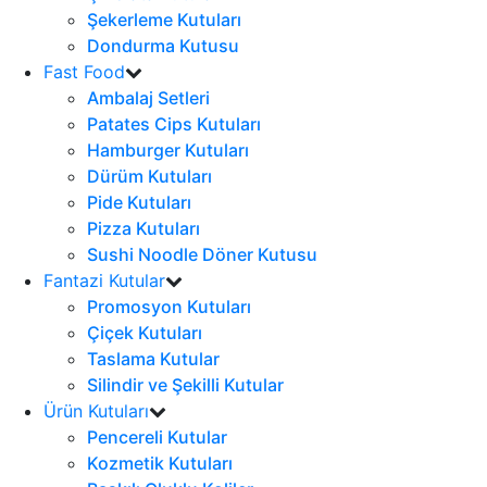
Şekerleme Kutuları
Dondurma Kutusu
Fast Food
Ambalaj Setleri
Patates Cips Kutuları
Hamburger Kutuları
Dürüm Kutuları
Pide Kutuları
Pizza Kutuları
Sushi Noodle Döner Kutusu
Fantazi Kutular
Promosyon Kutuları
Çiçek Kutuları
Taslama Kutular
Silindir ve Şekilli Kutular
Ürün Kutuları
Pencereli Kutular
Kozmetik Kutuları