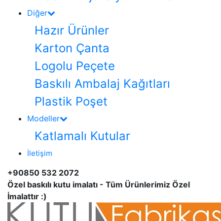
Diğer
Hazır Ürünler
Karton Çanta
Logolu Peçete
Baskılı Ambalaj Kağıtları
Plastik Poşet
Modeller
Katlamalı Kutular
İletişim
+90850 532 2072
Özel baskılı kutu imalatı - Tüm Ürünlerimiz Özel
İmalattır :)