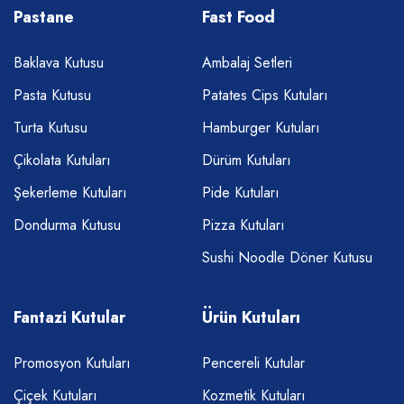
Pastane
Fast Food
Baklava Kutusu
Ambalaj Setleri
Pasta Kutusu
Patates Cips Kutuları
Turta Kutusu
Hamburger Kutuları
Çikolata Kutuları
Dürüm Kutuları
Şekerleme Kutuları
Pide Kutuları
Dondurma Kutusu
Pizza Kutuları
Sushi Noodle Döner Kutusu
Fantazi Kutular
Ürün Kutuları
Promosyon Kutuları
Pencereli Kutular
Çiçek Kutuları
Kozmetik Kutuları