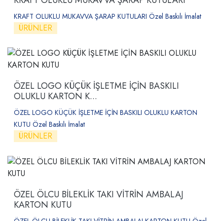
KRAFT OLUKLU MUKAVVA ŞARAP KUTULARI Özel Baskılı İmalat
ÜRÜNLER
ÖZEL LOGO KÜÇÜK İŞLETME İÇİN BASKILI
OLUKLU KARTON K...
ÖZEL LOGO KÜÇÜK İŞLETME İÇİN BASKILI OLUKLU KARTON
KUTU Özel Baskılı İmalat
ÜRÜNLER
ÖZEL ÖLCU BİLEKLİK TAKI VİTRİN AMBALAJ
KARTON KUTU
ÖZEL ÖLCU BİLEKLİK TAKI VİTRİN AMBALAJ KARTON KUTU Özel