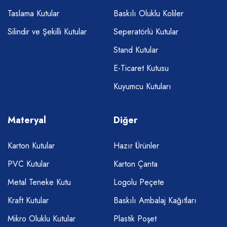
Taslama Kutular
Baskılı Oluklu Koliler
Silindir ve Şekilli Kutular
Seperatörlü Kutular
Stand Kutular
E-Ticaret Kutusu
Kuyumcu Kutuları
Materyal
Diğer
Karton Kutular
Hazır Ürünler
PVC Kutular
Karton Çanta
Metal Teneke Kutu
Logolu Peçete
Kraft Kutular
Baskılı Ambalaj Kağıtları
Mikro Oluklu Kutular
Plastik Poşet