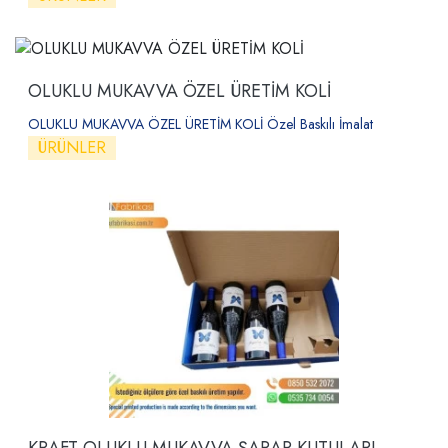
OLUKLU MUKAVVA ÖZEL ÜRETİM KOLİ
OLUKLU MUKAVVA ÖZEL ÜRETİM KOLİ Özel Baskılı İmalat
ÜRÜNLER
KRAFT OLUKLU MUKAVVA ŞARAP KUTULARI