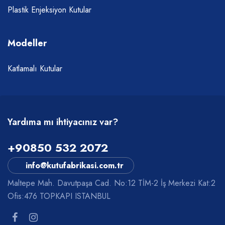
Plastik Enjeksiyon Kutular
Modeller
Katlamalı Kutular
Yardıma mı ihtiyacınız var?
+90850 532 2072
info@kutufabrikasi.com.tr
Maltepe Mah. Davutpaşa Cad. No:12 TİM-2 İş Merkezi Kat:2
Ofis:476 TOPKAPI ISTANBUL