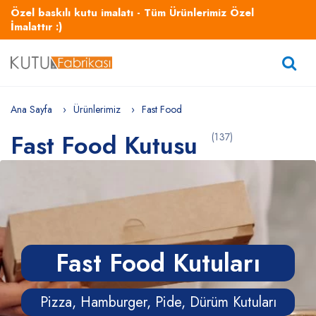
Özel baskılı kutu imalatı - Tüm Ürünlerimiz Özel
İmalattır :)
Ana Sayfa
Ürünlerimiz
Fast Food
Fast Food Kutusu
(137)
Fast Food Kutuları
Pizza, Hamburger, Pide, Dürüm Kutuları