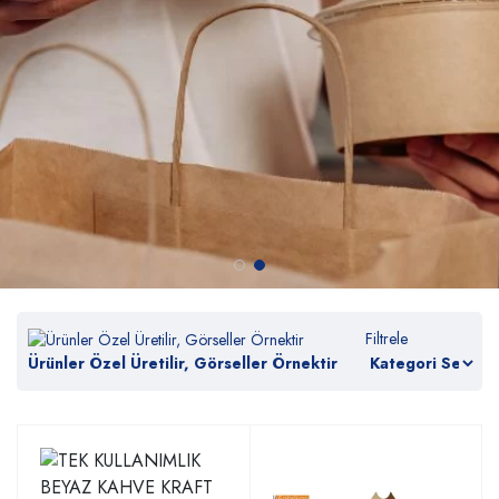
Filtrele
Ürünler Özel Üretilir, Görseller Örnektir