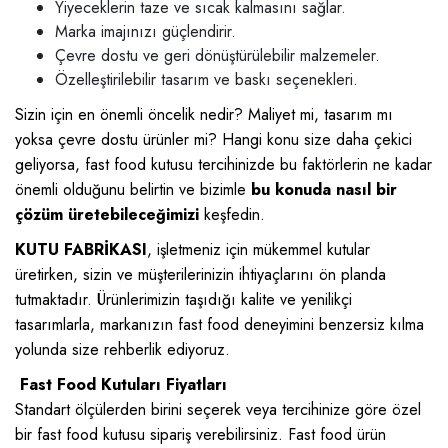
Yiyeceklerin taze ve sıcak kalmasını sağlar.
Marka imajınızı güçlendirir.
Çevre dostu ve geri dönüştürülebilir malzemeler.
Özelleştirilebilir tasarım ve baskı seçenekleri.
Sizin için en önemli öncelik nedir? Maliyet mi, tasarım mı
yoksa çevre dostu ürünler mi? Hangi konu size daha çekici
geliyorsa, fast food kutusu tercihinizde bu faktörlerin ne kadar
önemli olduğunu belirtin ve bizimle
bu konuda nasıl bir
çözüm üretebileceğimizi
keşfedin.
KUTU FABRİKASI
, işletmeniz için mükemmel kutular
üretirken, sizin ve müşterilerinizin ihtiyaçlarını ön planda
tutmaktadır. Ürünlerimizin taşıdığı kalite ve yenilikçi
tasarımlarla, markanızın fast food deneyimini benzersiz kılma
yolunda size rehberlik ediyoruz.
Fast Food Kutuları Fiyatları
Standart ölçülerden birini seçerek veya tercihinize göre özel
bir fast food kutusu sipariş verebilirsiniz. Fast food ürün