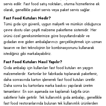
servis edilir. Fast food satış noktaları, oturma hizmetlerine ek
olarak, genellikle paket servis veya paket servis sağlar.
Fast Food Kutuları Nedir?
Tümü gıda için güvenli, uygun maliyetli ve mümkün olduğunca
çevre dostu olan çeşitli malzeme paketleme sistemidir. Her
ürünü özel gereksinimlerinize göre boyutlandırabilir ve
gıdadan eve giden ambalajlarınızı gerçekleştirmek için uzman
tasarım ve ileri teknolojinin bir kombinasyonunu kullanarak
istediğiniz gibi markalayabiliriz.
Fast Food Kutuları Nasıl Yapılır?
Gıda ambalajı için kullanılan fast food kutuları en yaygın
malzemelerdir. Kartonlar bir fabrikada toplanarak paketlenir,
daha sonrasında karton işlenerek fast food kutuları üretilir.
Daha sonra bu kartonlara marka baskısı yapılarak üretim
tamamlanır. En son aşamada ise kaplamalı kağıtla ürün
sabitlenir hale getirilir. Tek kullanımlık gıda ambalajı, genellikle
fast food restoranlarında bulunan tek kullanımlık ürünlerden