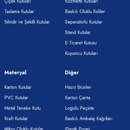
Çiçek Kutuları
Kozmetik Kutuları
Taslama Kutular
Baskılı Oluklu Koliler
Silindir ve Şekilli Kutular
Seperatörlü Kutular
Stand Kutular
E-Ticaret Kutusu
Kuyumcu Kutuları
Materyal
Diğer
Karton Kutular
Hazır Ürünler
PVC Kutular
Karton Çanta
Metal Teneke Kutu
Logolu Peçete
Kraft Kutular
Baskılı Ambalaj Kağıtları
Mikro Oluklu Kutular
Plastik Poşet