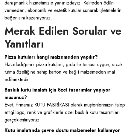
danışmanlık hizmetimizle yanınızdayız. Kaliteden ödün
vermeden, ekonomik ve estetik kutular sunarak işletmelerin
beğenisini kazanıyoruz.
Merak Edilen Sorular ve
Yanıtları
Pizza kutuları hangi malzemeden yapılır?
Hazırladığımız pizza kutuları, gıda ile teması uygun, sıcak
tutma özelliğine sahip karton ve kağıt malzemeden imal
edilmektedir.
Baskılı kutu imalatı için özel tasarımlar yapıyor
musunuz?
Evet, firmamız KUTU FABRİKASI olarak müşterilerimizin talep
ettiği logo, renk ve grafiklerle özel baskılı kutu tasarımları
gerçekleştiriyoruz.
Kutu imalatında çevre dostu malzemeler kullanıyor