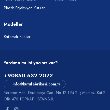
Plastik Enjeksiyon Kutular
Modeller
Katlamalı Kutular
Yardıma mı ihtiyacınız var?
+90850 532 2072
info@kutufabrikasi.com.tr
Maltepe Mah. Davutpaşa Cad. No:12 TİM-2 İş Merkezi Kat:2
Ofis:476 TOPKAPI ISTANBUL