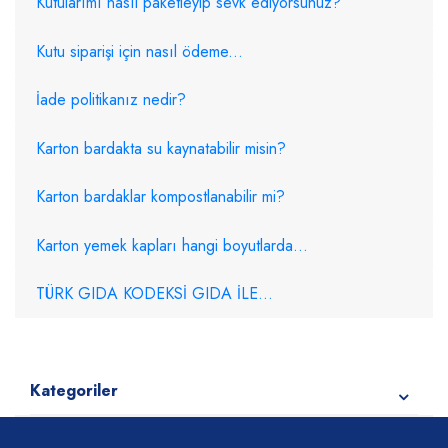
Kutularımı nasıl paketleyip sevk ediyorsunuz?
Kutu siparişi için nasıl ödeme...
İade politikanız nedir?
Karton bardakta su kaynatabilir misin?
Karton bardaklar kompostlanabilir mi?
Karton yemek kapları hangi boyutlarda...
TÜRK GIDA KODEKSİ GIDA İLE...
Kategoriler