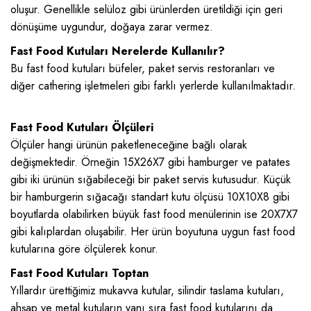
oluşur. Genellikle selüloz gibi ürünlerden üretildiği için geri
dönüşüme uygundur, doğaya zarar vermez.
Fast Food Kutuları Nerelerde Kullanılır?
Bu fast food kutuları büfeler, paket servis restoranları ve
diğer cathering işletmeleri gibi farklı yerlerde kullanılmaktadır.
Fast Food Kutuları Ölçüleri
Ölçüler hangi ürünün paketleneceğine bağlı olarak
değişmektedir. Örneğin 15X26X7 gibi hamburger ve patates
gibi iki ürünün sığabileceği bir paket servis kutusudur. Küçük
bir hamburgerin sığacağı standart kutu ölçüsü 10X10X8 gibi
boyutlarda olabilirken büyük fast food menülerinin ise 20X7X7
gibi kalıplardan oluşabilir. Her ürün boyutuna uygun fast food
kutularına göre ölçülerek konur.
Fast Food Kutuları Toptan
Yıllardır ürettiğimiz mukavva kutular, silindir taslama kutuları,
ahşap ve metal kutuların yanı sıra fast food kutularını da