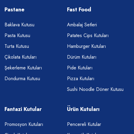
Pastane
Fast Food
Baklava Kutusu
Ambalaj Setleri
Pasta Kutusu
Patates Cips Kutuları
Turta Kutusu
Hamburger Kutuları
Çikolata Kutuları
Dürüm Kutuları
Şekerleme Kutuları
Pide Kutuları
Dondurma Kutusu
Pizza Kutuları
Sushi Noodle Döner Kutusu
Fantazi Kutular
Ürün Kutuları
Promosyon Kutuları
Pencereli Kutular