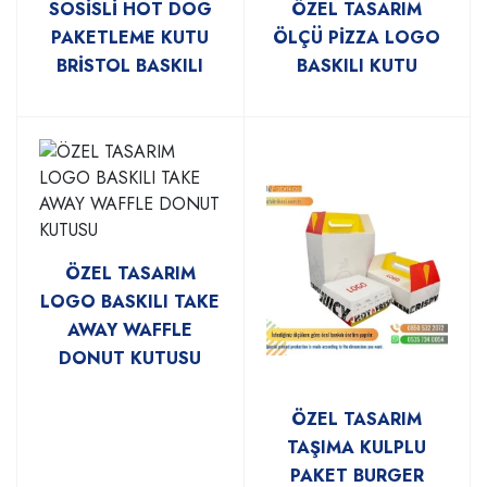
SOSİSLİ HOT DOG
ÖZEL TASARIM
PAKETLEME KUTU
ÖLÇÜ PİZZA LOGO
BRİSTOL BASKILI
BASKILI KUTU
ÖZEL TASARIM
LOGO BASKILI TAKE
AWAY WAFFLE
DONUT KUTUSU
ÖZEL TASARIM
TAŞIMA KULPLU
PAKET BURGER