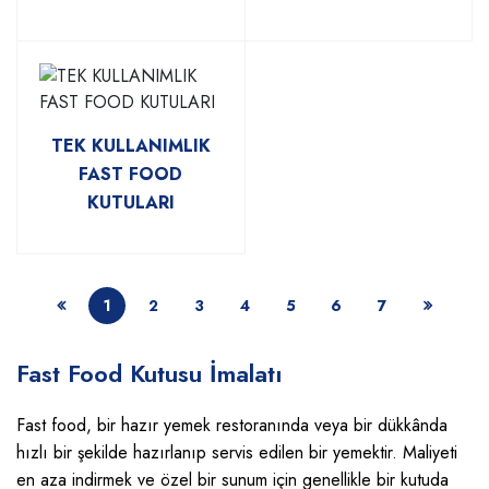
TEK KULLANIMLIK
FAST FOOD
KUTULARI
1
2
3
4
5
6
7
Fast Food Kutusu İmalatı
Fast food, bir hazır yemek restoranında veya bir dükkânda
hızlı bir şekilde hazırlanıp servis edilen bir yemektir. Maliyeti
en aza indirmek ve özel bir sunum için genellikle bir kutuda