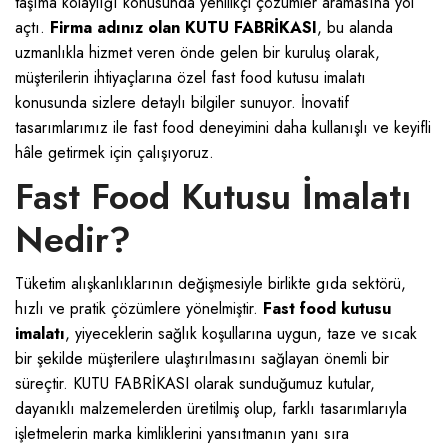
taşıma kolaylığı konusunda yenilikçi çözümler aramasına yol
açtı.
Firma adınız olan KUTU FABRİKASI
, bu alanda
uzmanlıkla hizmet veren önde gelen bir kuruluş olarak,
müşterilerin ihtiyaçlarına özel fast food kutusu imalatı
konusunda sizlere detaylı bilgiler sunuyor. İnovatif
tasarımlarımız ile fast food deneyimini daha kullanışlı ve keyifli
hâle getirmek için çalışıyoruz.
Fast Food Kutusu İmalatı
Nedir?
Tüketim alışkanlıklarının değişmesiyle birlikte gıda sektörü,
hızlı ve pratik çözümlere yönelmiştir.
Fast food kutusu
imalatı
, yiyeceklerin sağlık koşullarına uygun, taze ve sıcak
bir şekilde müşterilere ulaştırılmasını sağlayan önemli bir
süreçtir. KUTU FABRİKASI olarak sunduğumuz kutular,
dayanıklı malzemelerden üretilmiş olup, farklı tasarımlarıyla
işletmelerin marka kimliklerini yansıtmanın yanı sıra