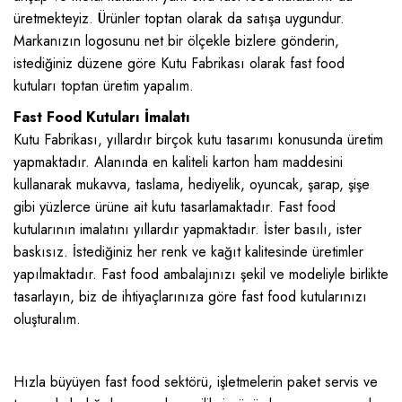
üretmekteyiz. Ürünler toptan olarak da satışa uygundur.
Markanızın logosunu net bir ölçekle bizlere gönderin,
istediğiniz düzene göre Kutu Fabrikası olarak fast food
kutuları toptan üretim yapalım.
Fast Food Kutuları İmalatı
Kutu Fabrikası, yıllardır birçok kutu tasarımı konusunda üretim
yapmaktadır. Alanında en kaliteli karton ham maddesini
kullanarak mukavva, taslama, hediyelik, oyuncak, şarap, şişe
gibi yüzlerce ürüne ait kutu tasarlamaktadır. Fast food
kutularının imalatını yıllardır yapmaktadır. İster basılı, ister
baskısız. İstediğiniz her renk ve kağıt kalitesinde üretimler
yapılmaktadır. Fast food ambalajınızı şekil ve modeliyle birlikte
tasarlayın, biz de ihtiyaçlarınıza göre fast food kutularınızı
oluşturalım.
Hızla büyüyen fast food sektörü, işletmelerin paket servis ve