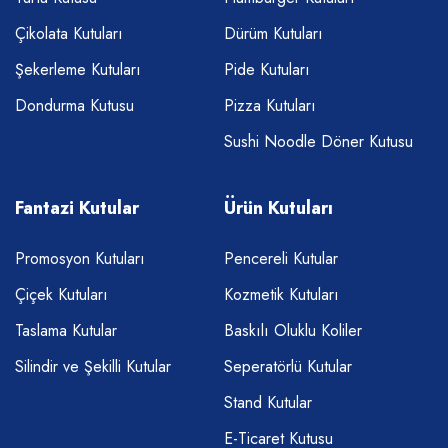
Çikolata Kutuları
Dürüm Kutuları
Şekerleme Kutuları
Pide Kutuları
Dondurma Kutusu
Pizza Kutuları
Sushi Noodle Döner Kutusu
Fantazi Kutular
Ürün Kutuları
Promosyon Kutuları
Pencereli Kutular
Çiçek Kutuları
Kozmetik Kutuları
Taslama Kutular
Baskılı Oluklu Koliler
Silindir ve Şekilli Kutular
Seperatörlü Kutular
Stand Kutular
E-Ticaret Kutusu