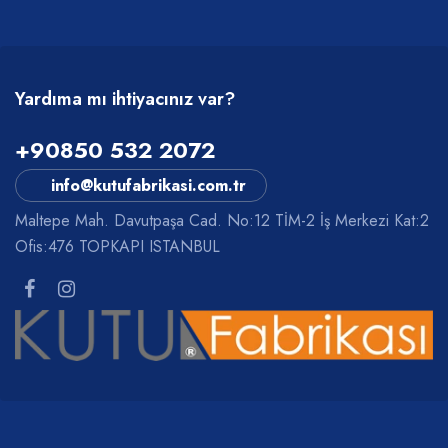
Yardıma mı ihtiyacınız var?
+90850 532 2072
info@kutufabrikasi.com.tr
Maltepe Mah. Davutpaşa Cad. No:12 TİM-2 İş Merkezi Kat:2
Ofis:476 TOPKAPI ISTANBUL