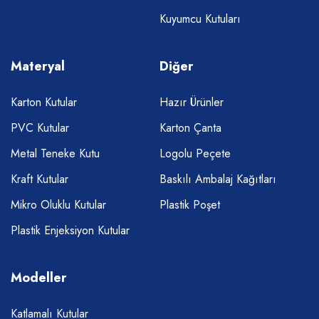
Kuyumcu Kutuları
Materyal
Diğer
Karton Kutular
Hazır Ürünler
PVC Kutular
Karton Çanta
Metal Teneke Kutu
Logolu Peçete
Kraft Kutular
Baskılı Ambalaj Kağıtları
Mikro Oluklu Kutular
Plastik Poşet
Plastik Enjeksiyon Kutular
Modeller
Katlamalı Kutular