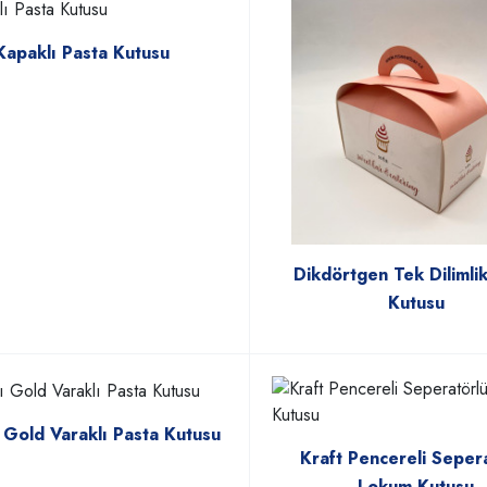
Kapaklı Pasta Kutusu
Dikdörtgen Tek Dilimli
Kutusu
ı Gold Varaklı Pasta Kutusu
Kraft Pencereli Seper
Lokum Kutusu