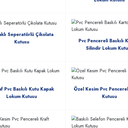
klı Seperatörlü Çikolata
Pvc Pencereli Baskılı 
Kutusu
Silindir Lokum Kut
af Pvc Baskılı Kutu Kapak
Özel Kesim Pvc Pencere
Lokum Kutusu
Kutusu