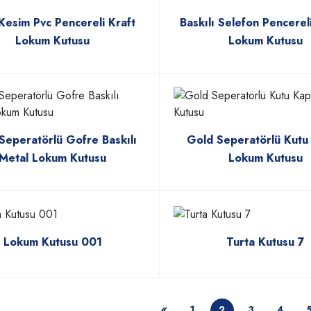
Kesim Pvc Pencereli Kraft
Baskılı Selefon Pencerel
Lokum Kutusu
Lokum Kutusu
Seperatörlü Gofre Baskılı
Gold Seperatörlü Kutu
Metal Lokum Kutusu
Lokum Kutusu
Lokum Kutusu 001
Turta Kutusu 7
1
2
3
4