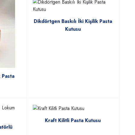
Dikdörtgen Baskılı İki Kişilik Pasta
Kutusu
k Pasta
Kraft Kilitli Pasta Kutusu
atörlü