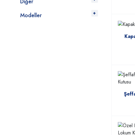
Diğer
Modeller
Kapa
Şeff