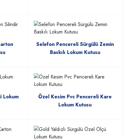
Karton
Selefon Pencereli Sürgülü Zemin
usu
Baskılı Lokum Kutusu
li Lokum
Özel Kesim Pvc Pencereli Kare
Lokum Kutusu