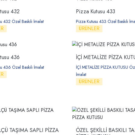
tusu 432
Pizza Kutusu 433
u 432 Özel Baskılı İmalat
Pizza Kutusu 433 Özel Baskılı İma
ER
ÜRÜNLER
tusu 436
İÇİ METALİZE PİZZA KU
u 436 Özel Baskılı İmalat
İÇİ METALİZE PİZZA KUTUSU Öze
ER
İmalat
ÜRÜNLER
ÇÜ TAŞIMA SAPLI PİZZA
ÖZEL ŞEKİLLİ BASKILI T