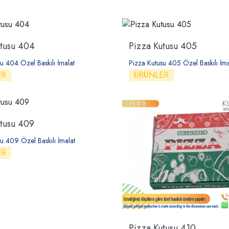
utusu 404
Pizza Kutusu 405
u 404 Özel Baskılı İmalat
Pizza Kutusu 405 Özel Baskılı İma
ER
ÜRÜNLER
utusu 409
u 409 Özel Baskılı İmalat
ER
Pizza Kutusu 410