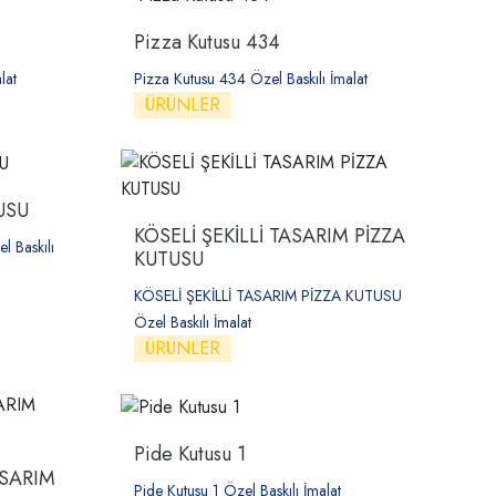
Pizza Kutusu 434
lat
Pizza Kutusu 434 Özel Baskılı İmalat
ÜRÜNLER
TUSU
KÖSELİ ŞEKİLLİ TASARIM PİZZA
l Baskılı
KUTUSU
KÖSELİ ŞEKİLLİ TASARIM PİZZA KUTUSU
Özel Baskılı İmalat
ÜRÜNLER
Pide Kutusu 1
ASARIM
Pide Kutusu 1 Özel Baskılı İmalat