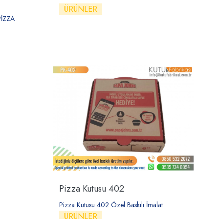
ÜRÜNLER
PİZZA
Pizza Kutusu 402
Pizza Kutusu 402 Özel Baskılı İmalat
ÜRÜNLER