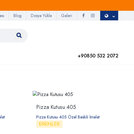
ası
Blog
Dosya Yükle
Galeri
+90850 532 2072
Pizza Kutusu 405
lat
Pizza Kutusu 405 Özel Baskılı İmalat
ÜRÜNLER