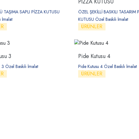
PİZZA KUTUSU
Ü TAŞIMA SAPLI PİZZA KUTUSU
ÖZEL ŞEKİLLİ BASKILI TASARIM 
ı İmalat
KUTUSU Özel Baskılı İmalat
ER
ÜRÜNLER
usu 3
Pide Kutusu 4
 3 Özel Baskılı İmalat
Pide Kutusu 4 Özel Baskılı İmalat
ER
ÜRÜNLER