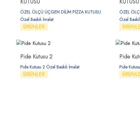
KUTUSU
KUTUSU
ÖZEL ÖLÇÜ ÜÇGEN DİLİM PİZZA KUTUSU
ÖZEL ÖLÇ
Özel Baskılı İmalat
Özel Baskıl
ÜRÜNLER
ÜRÜNL
Pide Kutusu 2
Pide Kut
Pide Kutusu 2 Özel Baskılı İmalat
Pide Kutusu
ÜRÜNLER
ÜRÜNL