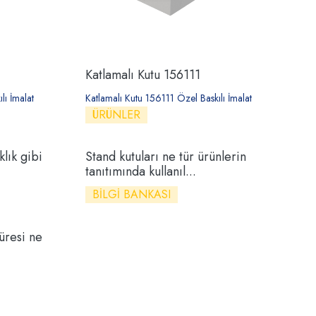
Katlamalı Kutu 156111
ı İmalat
Katlamalı Kutu 156111 Özel Baskılı İmalat
ÜRÜNLER
klık gibi
Stand kutuları ne tür ürünlerin
tanıtımında kullanıl...
BILGI BANKASI
üresi ne