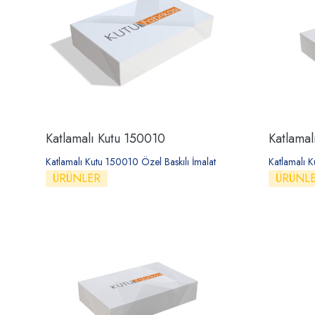
Katlamalı Kutu 150010
Katlamal
Katlamalı Kutu 150010 Özel Baskılı İmalat
Katlamalı K
ÜRÜNLER
ÜRÜNL