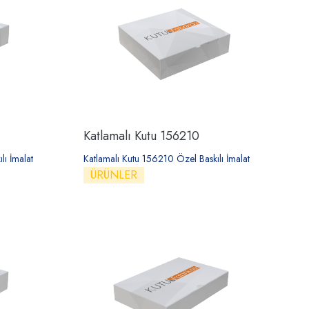
Katlamalı Kutu 156210
ı İmalat
Katlamalı Kutu 156210 Özel Baskılı İmalat
ÜRÜNLER