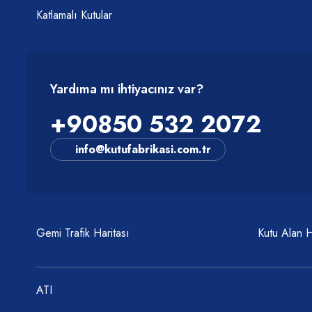
Katlamalı Kutular
Yardıma mı ihtiyacınız var?
+90850 532 2072
info@kutufabrikasi.com.tr
Gemi Trafik Haritası
Kutu Alan 
ATI