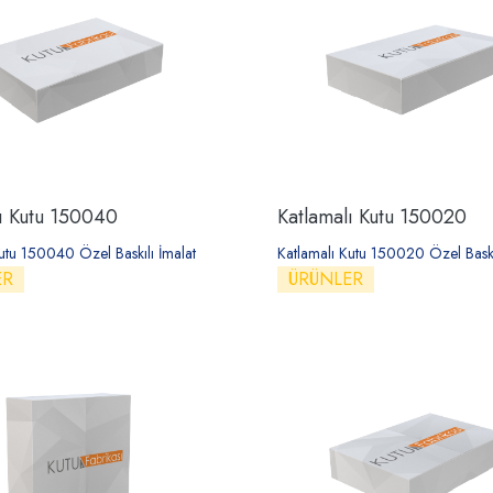
ı Kutu 150040
Katlamalı Kutu 150020
utu 150040 Özel Baskılı İmalat
Katlamalı Kutu 150020 Özel Baskıl
ER
ÜRÜNLER