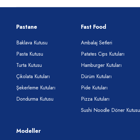
Pastane
Fast Food
Baklava Kutusu
Ambalaj Setleri
Pasta Kutusu
Patates Cips Kutuları
Turta Kutusu
Hamburger Kutuları
Çikolata Kutuları
Dürüm Kutuları
Şekerleme Kutuları
Pide Kutuları
Dondurma Kutusu
Pizza Kutuları
Sushi Noodle Döner Kutusu
Modeller