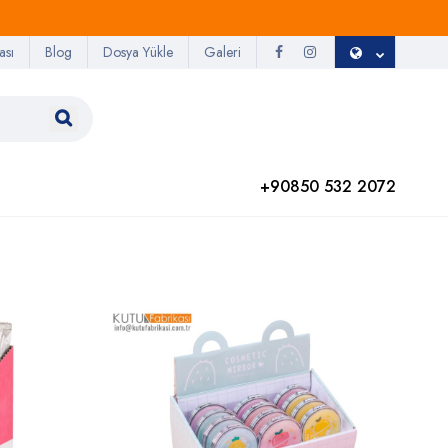
ası
Blog
Dosya Yükle
Galeri
+90850 532 2072