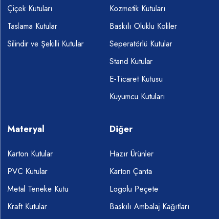
Çiçek Kutuları
Kozmetik Kutuları
Taslama Kutular
Baskılı Oluklu Koliler
Silindir ve Şekilli Kutular
Seperatörlü Kutular
Stand Kutular
E-Ticaret Kutusu
Kuyumcu Kutuları
Materyal
Diğer
Karton Kutular
Hazır Ürünler
PVC Kutular
Karton Çanta
Metal Teneke Kutu
Logolu Peçete
Kraft Kutular
Baskılı Ambalaj Kağıtları