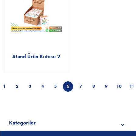
Stand Ürün Kutusu 2
1
2
3
4
5
6
7
8
9
10
11
Kategoriler