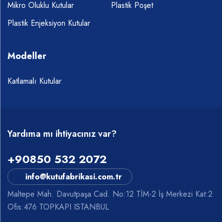
Mikro Oluklu Kutular
Plastik Poşet
Plastik Enjeksiyon Kutular
Modeller
Katlamalı Kutular
Yardıma mı ihtiyacınız var?
+90850 532 2072
info@kutufabrikasi.com.tr
Maltepe Mah. Davutpaşa Cad. No:12 TİM-2 İş Merkezi Kat:2
Ofis:476 TOPKAPI ISTANBUL