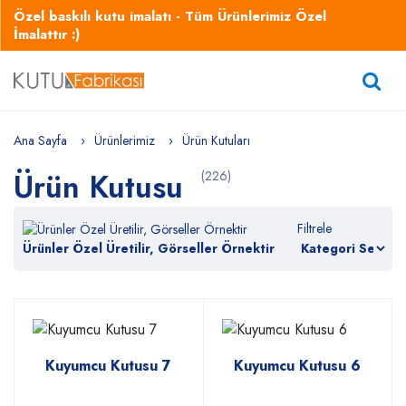
Özel baskılı kutu imalatı - Tüm Ürünlerimiz Özel
İmalattır :)
Ana Sayfa
Ürünlerimiz
Ürün Kutuları
Ürün Kutusu
(226)
Filtrele
Ürünler Özel Üretilir, Görseller Örnektir
Kuyumcu Kutusu 7
Kuyumcu Kutusu 6