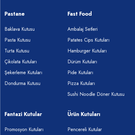
Pastane
Fast Food
Baklava Kutusu
Ambalaj Setleri
Pasta Kutusu
Patates Cips Kutuları
Turta Kutusu
Hamburger Kutuları
Çikolata Kutuları
Dürüm Kutuları
Şekerleme Kutuları
Pide Kutuları
Dondurma Kutusu
Pizza Kutuları
Sushi Noodle Döner Kutusu
Fantazi Kutular
Ürün Kutuları
Promosyon Kutuları
Pencereli Kutular