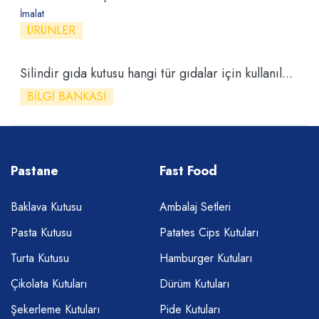
İmalat
ÜRÜNLER
Silindir gıda kutusu hangi tür gıdalar için kullanıl...
BILGI BANKASI
Pastane
Fast Food
Baklava Kutusu
Ambalaj Setleri
Pasta Kutusu
Patates Cips Kutuları
Turta Kutusu
Hamburger Kutuları
Çikolata Kutuları
Dürüm Kutuları
Şekerleme Kutuları
Pide Kutuları