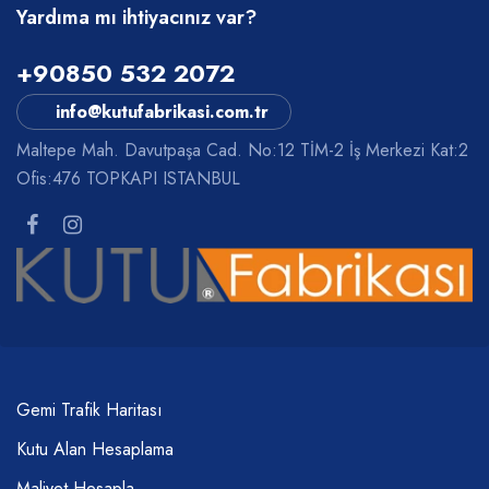
Yardıma mı ihtiyacınız var?
+90850 532 2072
info@kutufabrikasi.com.tr
Maltepe Mah. Davutpaşa Cad. No:12 TİM-2 İş Merkezi Kat:2
Ofis:476 TOPKAPI ISTANBUL
Gemi Trafik Haritası
Kutu Alan Hesaplama
Maliyet Hesapla