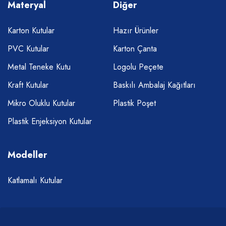
Materyal
Diğer
Karton Kutular
Hazır Ürünler
PVC Kutular
Karton Çanta
Metal Teneke Kutu
Logolu Peçete
Kraft Kutular
Baskılı Ambalaj Kağıtları
Mikro Oluklu Kutular
Plastik Poşet
Plastik Enjeksiyon Kutular
Modeller
Katlamalı Kutular