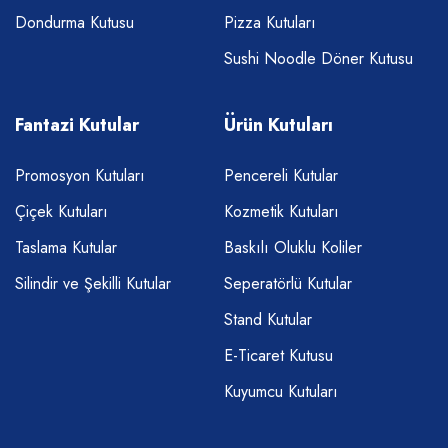
Dondurma Kutusu
Pizza Kutuları
Sushi Noodle Döner Kutusu
Fantazi Kutular
Ürün Kutuları
Promosyon Kutuları
Pencereli Kutular
Çiçek Kutuları
Kozmetik Kutuları
Taslama Kutular
Baskılı Oluklu Koliler
Silindir ve Şekilli Kutular
Seperatörlü Kutular
Stand Kutular
E-Ticaret Kutusu
Kuyumcu Kutuları