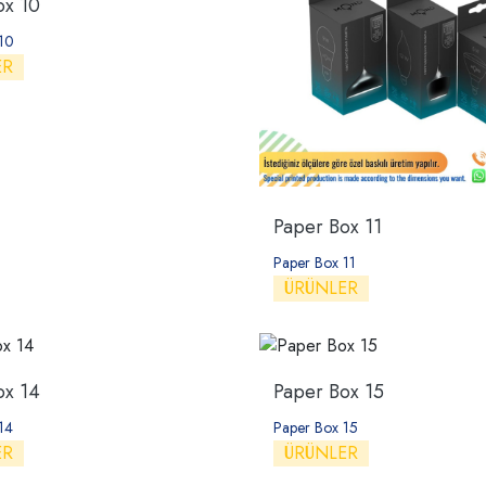
ox 10
10
ER
Paper Box 11
Paper Box 11
ÜRÜNLER
ox 14
Paper Box 15
14
Paper Box 15
ER
ÜRÜNLER