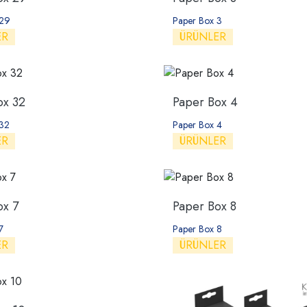
 29
Paper Box 3
ER
ÜRÜNLER
ox 32
Paper Box 4
 32
Paper Box 4
ER
ÜRÜNLER
ox 7
Paper Box 8
7
Paper Box 8
ER
ÜRÜNLER