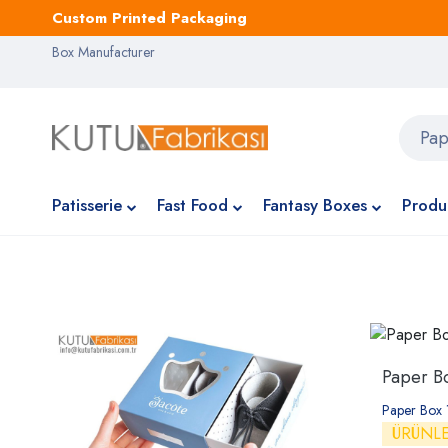
Custom Printed Packaging
Box Manufacturer
Patisserie
Fast Food
Fantasy Boxes
Produ
Paper B
Paper Box 
ÜRÜNL