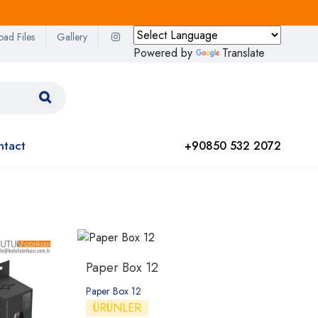
oad Files
Gallery
Powered by
Translate
ntact
+90850 532 2072
Paper Box 12
Paper Box 12
ÜRÜNLER