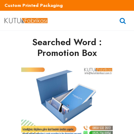
Custom Printed Packaging
Searched Word :
Promotion Box