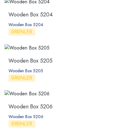
Wooden Box 5204
Wooden Box 5204
ÜRÜNLER
Wooden Box 5205
Wooden Box 5205
ÜRÜNLER
Wooden Box 5206
Wooden Box 5206
ÜRÜNLER