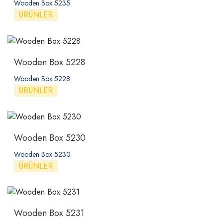
Wooden Box 5235
ÜRÜNLER
Wooden Box 5228
Wooden Box 5228
ÜRÜNLER
Wooden Box 5230
Wooden Box 5230
ÜRÜNLER
Wooden Box 5231