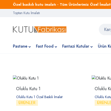
Özel baskılı kutu imalatı - Tüm Ürünlerimiz Özel İmalattı
Toptan Kutu İmalatı
Pastane
Fast Food
Fantazi Kutular
Ürün Ku
Oluklu Kutu 1
Oluklu K
Oluklu Kutu 1 Özel Baskılı İmalat
Oluklu Kutu
ÜRÜNLER
ÜRÜNL