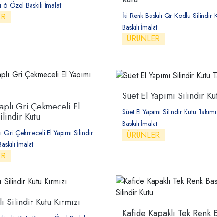
u 6 Özel Baskılı İmalat
İki Renk Baskılı Qr Kodlu Silindir
ER
Baskılı İmalat
ÜRÜNLER
Süet El Yapımı Silindir Ku
aplı Gri Çekmeceli El
Süet El Yapımı Silindir Kutu Takım
ilindir Kutu
Baskılı İmalat
ı Gri Çekmeceli El Yapımı Silindir
ÜRÜNLER
askılı İmalat
ER
ı Silindir Kutu Kırmızı
Kafide Kapaklı Tek Renk B