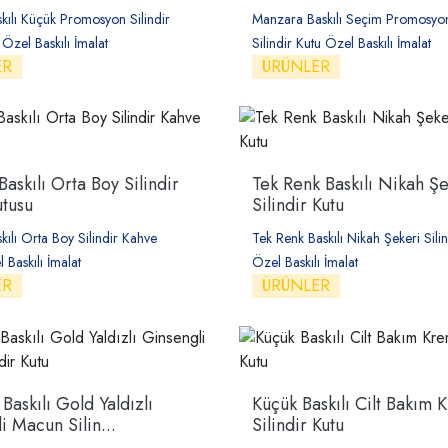
skılı Küçük Promosyon Silindir
Manzara Baskılı Seçim Promosyon
Özel Baskılı İmalat
Silindir Kutu Özel Baskılı İmalat
ER
ÜRÜNLER
Baskılı Orta Boy Silindir
Tek Renk Baskılı Nikah Şe
tusu
Silindir Kutu
skılı Orta Boy Silindir Kahve
Tek Renk Baskılı Nikah Şekeri Silin
 Baskılı İmalat
Özel Baskılı İmalat
ER
ÜRÜNLER
Baskılı Gold Yaldızlı
Küçük Baskılı Cilt Bakım 
i Macun Silin...
Silindir Kutu