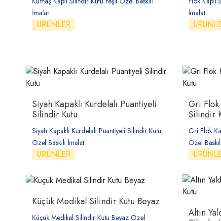
Kumaş Kaplı Silindir Kutu Yeşil Özel Baskılı
Flok Kaplı S
İmalat
İmalat
ÜRÜNLER
ÜRÜNL
Siyah Kapaklı Kurdelalı Puantiyeli
Gri Flok
Silindir Kutu
Silindir 
Siyah Kapaklı Kurdelalı Puantiyeli Silindir Kutu
Gri Flok Ka
Özel Baskılı İmalat
Özel Baskıl
ÜRÜNLER
ÜRÜNL
Küçük Medikal Silindir Kutu Beyaz
Altın Ya
Küçük Medikal Silindir Kutu Beyaz Özel