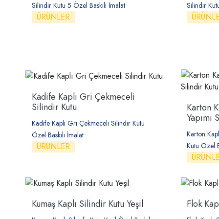
Silindir Kutu 5 Özel Baskılı İmalat
Silindir Kut
ÜRÜNLER
ÜRÜNL
Kadife Kaplı Gri Çekmeceli
Silindir Kutu
Karton K
Yapımı S
Kadife Kaplı Gri Çekmeceli Silindir Kutu
Karton Kapl
Özel Baskılı İmalat
ÜRÜNLER
Kutu Özel B
ÜRÜNL
Kumaş Kaplı Silindir Kutu Yeşil
Flok Kapl