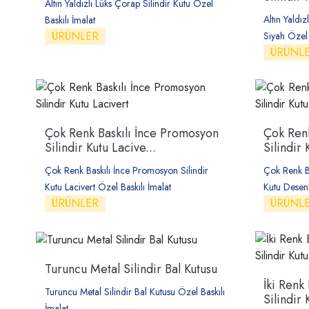
Altın Yaldızlı Lüks Çorap Silindir Kutu Özel
Altın Yaldı
Baskılı İmalat
ÜRÜNLER
Siyah Özel 
ÜRÜNL
Çok Renk Baskılı İnce Promosyon
Çok Renk
Silindir Kutu Lacive...
Silindir 
Çok Renk Baskılı İnce Promosyon Silindir
Çok Renk Ba
Kutu Lacivert Özel Baskılı İmalat
Kutu Desenl
ÜRÜNLER
ÜRÜNL
Turuncu Metal Silindir Bal Kutusu
İki Renk
Turuncu Metal Silindir Bal Kutusu Özel Baskılı
Silindir
İmalat