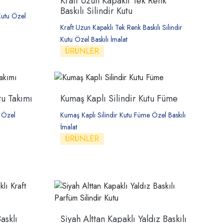
Kraft Uzun Kapaklı Tek Renk
Baskılı Silindir Kutu
 Kutu Özel
Kraft Uzun Kapaklı Tek Renk Baskılı Silindir
Kutu Özel Baskılı İmalat
ÜRÜNLER
tu Takımı
Kumaş Kaplı Silindir Kutu Füme
ı Özel
Kumaş Kaplı Silindir Kutu Füme Özel Baskılı
İmalat
ÜRÜNLER
asklı
Siyah Alttan Kapaklı Yaldız Baskılı