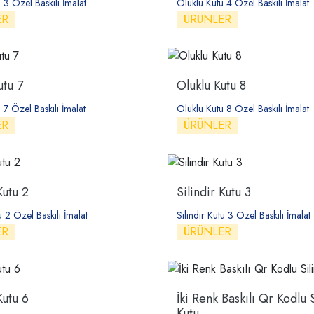
 3 Özel Baskılı İmalat
Oluklu Kutu 4 Özel Baskılı İmalat
ER
ÜRÜNLER
utu 7
Oluklu Kutu 8
 7 Özel Baskılı İmalat
Oluklu Kutu 8 Özel Baskılı İmalat
ER
ÜRÜNLER
Kutu 2
Silindir Kutu 3
u 2 Özel Baskılı İmalat
Silindir Kutu 3 Özel Baskılı İmalat
ER
ÜRÜNLER
Kutu 6
İki Renk Baskılı Qr Kodlu S
Kutu