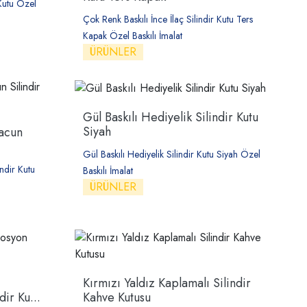
 Kutu Özel
Çok Renk Baskılı İnce İlaç Silindir Kutu Ters
Kapak Özel Baskılı İmalat
ÜRÜNLER
Gül Baskılı Hediyelik Silindir Kutu
Siyah
Macun
Gül Baskılı Hediyelik Silindir Kutu Siyah Özel
ndir Kutu
Baskılı İmalat
ÜRÜNLER
Kırmızı Yaldız Kaplamalı Silindir
ir Ku...
Kahve Kutusu