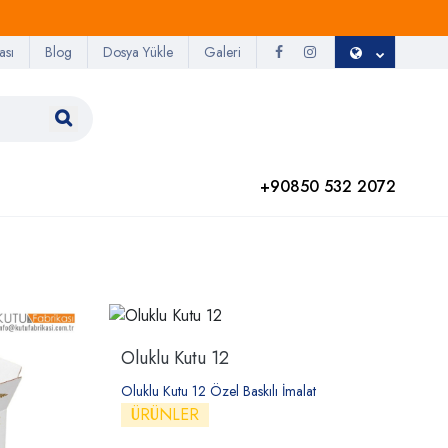
ası
Blog
Dosya Yükle
Galeri
+90850 532 2072
Oluklu Kutu 12
Oluklu Kutu 12 Özel Baskılı İmalat
ÜRÜNLER