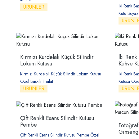
İki Renk Ba
ÜRÜNLER
Kutu Beyaz 
ÜRÜNL
Kırmızı Kurdelalı Küçük Silindir
İki Renk 
Lokum Kutusu
Kahve Ku
Kırmızı Kurdelalı Küçük Silindir Lokum Kutusu
İki Renk Ba
Özel Baskılı İmalat
Kutusu Özel
ÜRÜNLER
ÜRÜNL
Çift Renkli Esans Silindir Kutusu
Pembe
Fotoğraf 
Ginsengl
Çift Renkli Esans Silindir Kutusu Pembe Özel