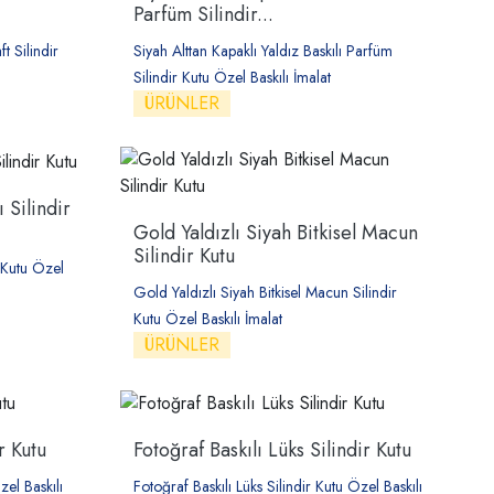
Parfüm Silindir...
t Silindir
Siyah Alttan Kapaklı Yaldız Baskılı Parfüm
Silindir Kutu Özel Baskılı İmalat
ÜRÜNLER
 Silindir
Gold Yaldızlı Siyah Bitkisel Macun
Silindir Kutu
r Kutu Özel
Gold Yaldızlı Siyah Bitkisel Macun Silindir
Kutu Özel Baskılı İmalat
ÜRÜNLER
r Kutu
Fotoğraf Baskılı Lüks Silindir Kutu
el Baskılı
Fotoğraf Baskılı Lüks Silindir Kutu Özel Baskılı