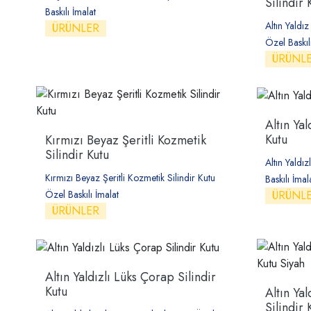
Silindir 
Baskılı İmalat
Altın Yaldı
ÜRÜNLER
Özel Baskıl
ÜRÜNL
Altın Yal
Kutu
Kırmızı Beyaz Şeritli Kozmetik
Silindir Kutu
Altın Yaldı
Kırmızı Beyaz Şeritli Kozmetik Silindir Kutu
Baskılı İmal
ÜRÜNL
Özel Baskılı İmalat
ÜRÜNLER
Altın Yaldızlı Lüks Çorap Silindir
Kutu
Altın Ya
Silindir 