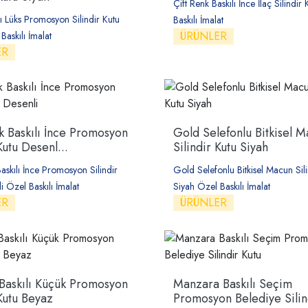
Çift Renk Baskılı İnce İlaç Silindir
zlı Lüks Promosyon Silindir Kutu
Baskılı İmalat
ÜRÜNLER
Baskılı İmalat
ER
 Baskılı İnce Promosyon
Gold Selefonlu Bitkisel 
Kutu Desenl...
Silindir Kutu Siyah
skılı İnce Promosyon Silindir
Gold Selefonlu Bitkisel Macun Sili
i Özel Baskılı İmalat
Siyah Özel Baskılı İmalat
ER
ÜRÜNLER
 Baskılı Küçük Promosyon
Manzara Baskılı Seçim
 Kutu Beyaz
Promosyon Belediye Silind